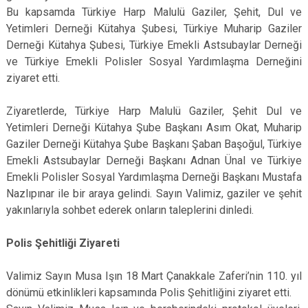
Bu kapsamda Türkiye Harp Malulü Gaziler, Şehit, Dul ve
Yetimleri Derneği Kütahya Şubesi, Türkiye Muharip Gaziler
Derneği Kütahya Şubesi, Türkiye Emekli Astsubaylar Derneği
ve Türkiye Emekli Polisler Sosyal Yardımlaşma Derneğini
ziyaret etti.
Ziyaretlerde, Türkiye Harp Malulü Gaziler, Şehit Dul ve
Yetimleri Derneği Kütahya Şube Başkanı Asım Okat, Muharip
Gaziler Derneği Kütahya Şube Başkanı Şaban Başoğul, Türkiye
Emekli Astsubaylar Derneği Başkanı Adnan Ünal ve Türkiye
Emekli Polisler Sosyal Yardımlaşma Derneği Başkanı Mustafa
Nazlıpınar ile bir araya gelindi. Sayın Valimiz, gaziler ve şehit
yakınlarıyla sohbet ederek onların taleplerini dinledi.
Polis Şehitliği Ziyareti
Valimiz Sayın Musa Işın 18 Mart Çanakkale Zaferi’nin 110. yıl
dönümü etkinlikleri kapsamında Polis Şehitliğini ziyaret etti.