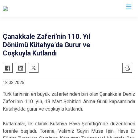
Valilikler
Çanakkale Zaferi’nin 110. Yıl
Dönümü Kütahya’da Gurur ve
Coşkuyla Kutlandı
18.03.2025
Türk tarihinin en büyük zaferlerinden biri olan Çanakkale Deniz
Zaferi’nin 110. yılı, 18 Mart Şehitleri Anma Günü kapsamında
Kütahya’da gurur ve coşkuyla kutlandı.
Kutlamalar, ilk olarak Kütahya Hava Şehitliği’nde düzenlenen
törenle başladı. Törene, Valimiz Sayın Musa Işın, Hava Er