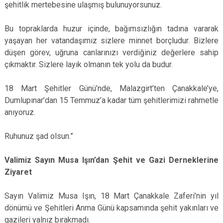
şehitlik mertebesine ulaşmış bulunuyorsunuz.
Bu topraklarda huzur içinde, bağımsızlığın tadına vararak
yaşayan her vatandaşımız sizlere minnet borçludur. Bizlere
düşen görev, uğruna canlarınızı verdiğiniz değerlere sahip
çıkmaktır. Sizlere layık olmanın tek yolu da budur.
18 Mart Şehitler Günü’nde, Malazgirt’ten Çanakkale’ye,
Dumlupınar’dan 15 Temmuz’a kadar tüm şehitlerimizi rahmetle
anıyoruz.
Ruhunuz şad olsun.”
Valimiz Sayın Musa Işın’dan Şehit ve Gazi Derneklerine
Ziyaret
Sayın Valimiz Musa Işın, 18 Mart Çanakkale Zaferi’nin yıl
dönümü ve Şehitleri Anma Günü kapsamında şehit yakınları ve
gazileri yalnız bırakmadı.