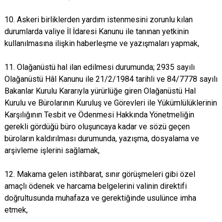
10. Askeri birliklerden yardım istenmesini zorunlu kılan
durumlarda valiye İl İdaresi Kanunu ile tanınan yetkinin
kullanılmasına ilişkin haberleşme ve yazışmaları yapmak,
11. Olağanüstü hal ilan edilmesi durumunda; 2935 sayılı
Olağanüstü Hâl Kanunu ile 21/2/1984 tarihli ve 84/7778 sayılı
Bakanlar Kurulu Kararıyla yürürlüğe giren Olağanüstü Hal
Kurulu ve Bürolarının Kuruluş ve Görevleri ile Yükümlülüklerinin
Karşılığının Tesbit ve Ödenmesi Hakkında Yönetmeliğin
gerekli gördüğü büro oluşuncaya kadar ve sözü geçen
büroların kaldırılması durumunda, yazışma, dosyalama ve
arşivleme işlerini sağlamak,
12. Makama gelen istihbarat, sınır görüşmeleri gibi özel
amaçlı ödenek ve harcama belgelerini valinin direktifi
doğrultusunda muhafaza ve gerektiğinde usulünce imha
etmek,