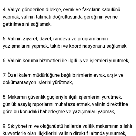
4. Valiye gönderilen dilekçe, evrak ve faksların kabulünü
yapmak, valinin talimatı doğrultusunda gereğinin yerine
getirilmesini sağlamak,
5. Valinin ziyaret, davet, randevu ve programlarının
yazışmalarını yapmak, takibi ve koordinasyonunu sağlamak,
6. Valinin koruma hizmetleri ile ilgili iş ve işlemleri yürütmek,
7. Özel kalem müdürlüğüne bağlı birimlerin evrak, arşiv ve
dokümantasyon işlerini yürütmek,
8. Makamın güvenlik güçleriyle ilgili işlemlerini yürütmek,
günlük asayiş raporlarını muhafaza etmek, valinin direktifine
göre bu konudaki haberleşme ve yazışmaları yapmak,
9. Sıkıyönetim ve olağanüstü hallerde valilik makamının silahlı
kuvvetlerle olan ilişkilerini valinin direktifi altında yürütmek,