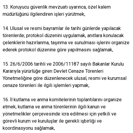
13. Koruyucu güvenlik mevzuatı uyarınca, özel kalem
müdürlüğünü ilgilendiren işleri yürütmek,
14. Ulusal ve resmi bayramlar ile tarihi günlerde yapılacak
törenlerde; protokol düzenini uygulamak, anıtlara konulacak
çelenklerin hazırlanma, taşınma ve sunulması işlerini organize
ederek protokol düzenine göre yapılmasını sağlamak,
15. 26/6/2006 tarihli ve 2006/11187 sayılı Bakanlar Kurulu
Kararıyla yürürlüğe giren Devlet Cenaze Törenleri
Yönetmeliğine göre düzenlenecek ulusal, resmi ve kurumsal
cenaze törenleri ile ilgili işlemleri yapmak,
16. İl kutlama ve anma komitelerinin toplantılarını organize
etmek, kutlama ve anma törenlerinin ilgili kanun ve
yönetmelikler çerçevesinde icra edilmesi için yetkili ve
görevli kurum ve kuruluşlar ile gerekli işbirliği ve
koordinasyonu sağlamak,