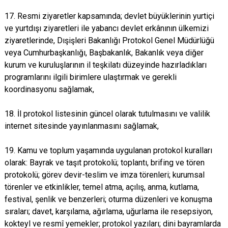
17. Resmi ziyaretler kapsamında; devlet büyüklerinin yurtiçi
ve yurtdışı ziyaretleri ile yabancı devlet erkânının ülkemizi
ziyaretlerinde, Dışişleri Bakanlığı Protokol Genel Müdürlüğü
veya Cumhurbaşkanlığı, Başbakanlık, Bakanlık veya diğer
kurum ve kuruluşlarının il teşkilatı düzeyinde hazırladıkları
programlarını ilgili birimlere ulaştırmak ve gerekli
koordinasyonu sağlamak,
18. İl protokol listesinin güncel olarak tutulmasını ve valilik
internet sitesinde yayınlanmasını sağlamak,
19. Kamu ve toplum yaşamında uygulanan protokol kuralları
olarak: Bayrak ve taşıt protokolü; toplantı, brifing ve tören
protokolü; görev devir-teslim ve imza törenleri; kurumsal
törenler ve etkinlikler, temel atma, açılış, anma, kutlama,
festival, şenlik ve benzerleri; oturma düzenleri ve konuşma
sıraları; davet, karşılama, ağırlama, uğurlama ile resepsiyon,
kokteyl ve resmî yemekler; protokol yazıları; dini bayramlarda