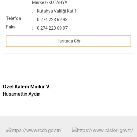
Merkez/KÜTAHYA
Kütahya Valiliği Kat:1
Telefon
0 274 223 69 93
Faks
0 274 223 69 97
Haritada Gör
Özel Kalem Müdür V.
Hüsamettin Aydın