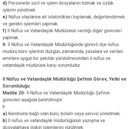
d)
Personelin sicil ve işlem dosyalarını tutmak ve özlük
işlerini yürütmek.
e)
Nüfus olaylarına ait istatistikleri toplamak, değerlendirmek
ve gerekli işlemleri yapmak.
f)
İl Nüfus ve Vatandaşlık Müdürünün verdiği diğer görevleri
yapmak.
II-
İl Nüfus ve Vatandaşlık Müdürlüğünde görevli ilçe nüfus
müdürü büro işlerinin düzgün, zamanında, yasalara ve verilen
emirlere uygun bir şekilde yürütülmesinden il nüfus ve
vatandaşlık müdürüne karşı sorumludur.
İl Nüfus ve Vatandaşlık Müdürlüğü Şefinin Görev, Yetki ve
Sorumluluğu
Madde 20-
İl Nüfus ve Vatandaşlık Müdürlüğü Şefinin
görevleri aşağıda belirtilmiştir:
I-
a)
Kendisine bağlı olan büro, bölüm veya servisi yönetmek.
b)
İl nüfus ve vatandaşlık müdürlüğünün yazışma ve
dosyalamaya ilişkin işlemlerini yürütmek.