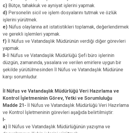
c)
Bütçe, tahakkuk ve ayniyat işlerini yapmak.
d)
Personelin sicil ve işlem dosyalarını tutmak ve özlük
işlerini yürütmek.
e)
Nüfus olaylarına ait istatistikleri toplamak, değerlendirmek
ve gerekli işlemleri yapmak.
f)
İl Nüfus ve Vatandaşlık Müdürünün verdiği diğer görevleri
yapmak.
II-
İl Nüfus ve Vatandaşlık Müdürlüğü Şefi büro işlerinin
düzgün, zamanında, yasalara ve verilen emirlere uygun bir
şekilde yürütülmesinden İl Nüfus ve Vatandaşlık Müdürüne
karşı sorumludur.
İl Nüfus ve Vatandaşlık Müdürlüğü Veri Hazırlama ve
Kontrol İşletmeninin Görev, Yetki ve Sorumluluğu
Madde 21-
İl Nüfus ve Vatandaşlık Müdürlüğü Veri Hazırlama
ve Kontrol İşletmeninin görevleri aşağıda belirtilmiştir:
I-
a)
İl Nüfus ve Vatandaşlık Müdürlüğünün yazışma ve