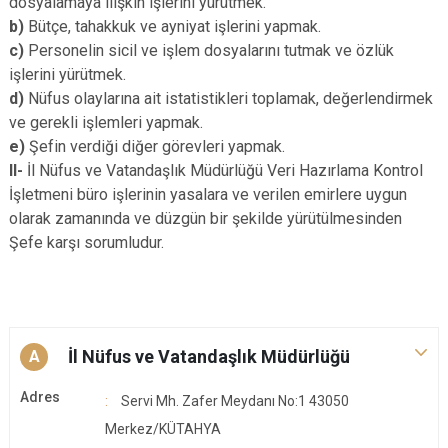
dosyalamaya ilişkin işlerini yürütmek.
b)
Bütçe, tahakkuk ve ayniyat işlerini yapmak.
c)
Personelin sicil ve işlem dosyalarını tutmak ve özlük
işlerini yürütmek.
d)
Nüfus olaylarına ait istatistikleri toplamak, değerlendirmek
ve gerekli işlemleri yapmak.
e)
Şefin verdiği diğer görevleri yapmak.
II-
İl Nüfus ve Vatandaşlık Müdürlüğü Veri Hazırlama Kontrol
İşletmeni büro işlerinin yasalara ve verilen emirlere uygun
olarak zamanında ve düzgün bir şekilde yürütülmesinden
Şefe karşı sorumludur.
İl Nüfus ve Vatandaşlık Müdürlüğü
A
Adres
Servi Mh. Zafer Meydanı No:1 43050
Merkez/KÜTAHYA