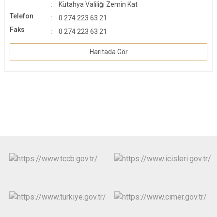
Kütahya Valiliği Zemin Kat
Telefon
0 274 223 63 21
Faks
0 274 223 63 21
Haritada Gör