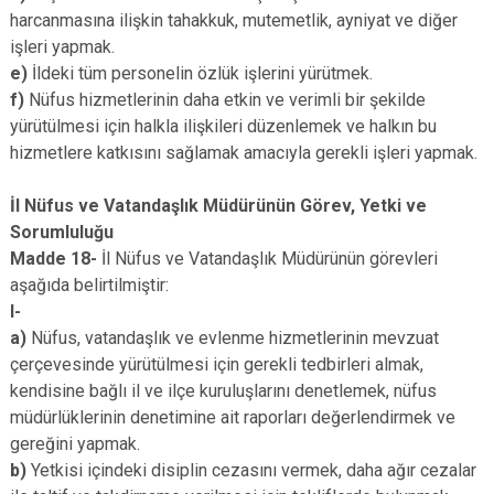
harcanmasına ilişkin tahakkuk, mutemetlik, ayniyat ve diğer
işleri yapmak.
e)
İldeki tüm personelin özlük işlerini yürütmek.
f)
Nüfus hizmetlerinin daha etkin ve verimli bir şekilde
yürütülmesi için halkla ilişkileri düzenlemek ve halkın bu
hizmetlere katkısını sağlamak amacıyla gerekli işleri yapmak.
İl Nüfus ve Vatandaşlık Müdürünün Görev, Yetki ve
Sorumluluğu
Madde 18-
İl Nüfus ve Vatandaşlık Müdürünün görevleri
aşağıda belirtilmiştir:
I-
a)
Nüfus, vatandaşlık ve evlenme hizmetlerinin mevzuat
çerçevesinde yürütülmesi için gerekli tedbirleri almak,
kendisine bağlı il ve ilçe kuruluşlarını denetlemek, nüfus
müdürlüklerinin denetimine ait raporları değerlendirmek ve
gereğini yapmak.
b)
Yetkisi içindeki disiplin cezasını vermek, daha ağır cezalar