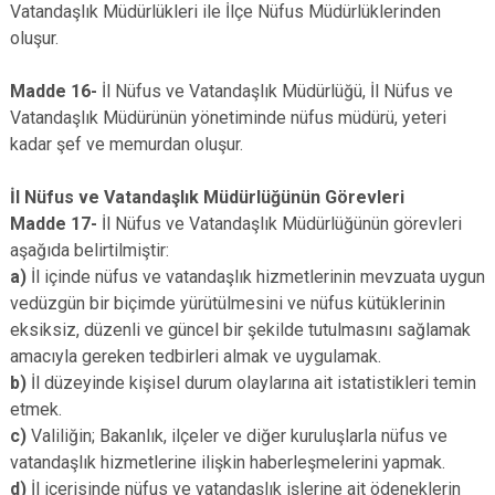
Vatandaşlık Müdürlükleri ile İlçe Nüfus Müdürlüklerinden
oluşur.
Madde 16-
İl Nüfus ve Vatandaşlık Müdürlüğü, İl Nüfus ve
Vatandaşlık Müdürünün yönetiminde nüfus müdürü, yeteri
kadar şef ve memurdan oluşur.
İl Nüfus ve Vatandaşlık Müdürlüğünün Görevleri
Madde 17-
İl Nüfus ve Vatandaşlık Müdürlüğünün görevleri
aşağıda belirtilmiştir:
a)
İl içinde nüfus ve vatandaşlık hizmetlerinin mevzuata uygun
vedüzgün bir biçimde yürütülmesini ve nüfus kütüklerinin
eksiksiz, düzenli ve güncel bir şekilde tutulmasını sağlamak
amacıyla gereken tedbirleri almak ve uygulamak.
b)
İl düzeyinde kişisel durum olaylarına ait istatistikleri temin
etmek.
c)
Valiliğin; Bakanlık, ilçeler ve diğer kuruluşlarla nüfus ve
vatandaşlık hizmetlerine ilişkin haberleşmelerini yapmak.
d)
İl içerisinde nüfus ve vatandaşlık işlerine ait ödeneklerin