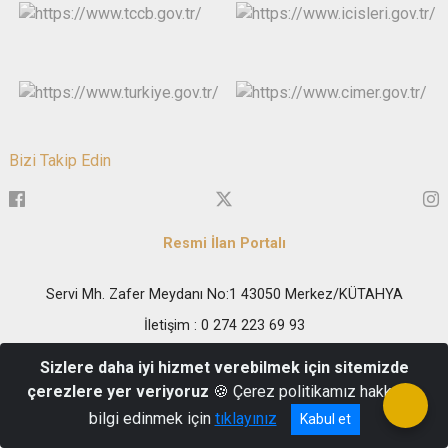
Bizi Takip Edin
Resmi İlan Portalı
Servi Mh. Zafer Meydanı No:1 43050 Merkez/KÜTAHYA
İletişim : 0 274 223 69 93
Sizlere daha iyi hizmet verebilmek için sitemizde
çerezlere yer veriyoruz
🍪 Çerez politikamız hakkında
bilgi edinmek için
tıklayınız
Kabul et