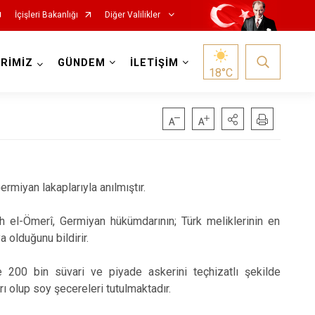
İçişleri Bakanlığı
Diğer Valilikler
RİMİZ
GÜNDEM
İLETİŞİM
18
°C
ermiyan lakaplarıyla anılmıştır.
ah el-Ömerî, Germiyan hükümdarının; Türk meliklerinin en
olduğunu bildirir.
 200 bin süvari ve piyade askerini teçhizatlı şekilde
ı olup soy şecereleri tutulmaktadır.