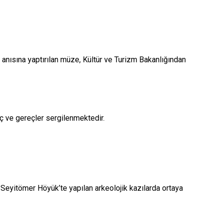
 anısına yaptırılan müze, Kültür ve Turizm Bakanlığından
araç ve gereçler sergilenmektedir.
 Seyitömer Höyük’te yapılan arkeolojik kazılarda ortaya