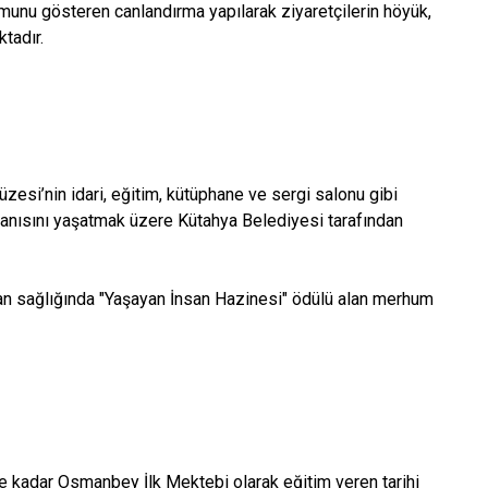
nu gösteren canlandırma yapılarak ziyaretçilerin höyük,
aktadır.
esi’nin idari, eğitim, kütüphane ve sergi salonu gibi
ın anısını yaşatmak üzere Kütahya Belediyesi tarafından
an sağlığında "Yaşayan İnsan Hazinesi" ödülü alan merhum
 kadar Osmanbey İlk Mektebi olarak eğitim veren tarihi