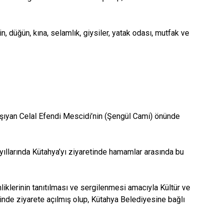
n, düğün, kına, selamlık, giysiler, yatak odası, mutfak ve
aşıyan Celal Efendi Mescidi’nin (Şengül Cami) önünde
 yıllarında Kütahya’yı ziyaretinde hamamlar arasında bu
liklerinin tanıtılması ve sergilenmesi amacıyla Kültür ve
inde ziyarete açılmış olup, Kütahya Belediyesine bağlı