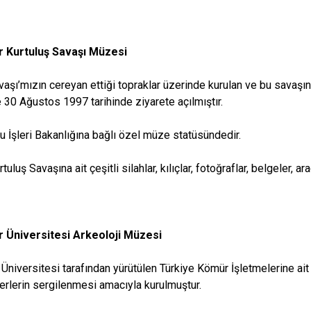
 Kurtuluş Savaşı Müzesi
vaşı’mızın cereyan ettiği topraklar üzerinde kurulan ve bu savaşın
le 30 Ağustos 1997 tarihinde ziyarete açılmıştır.
 İşleri Bakanlığına bağlı özel müze statüsündedir.
luş Savaşına ait çeşitli silahlar, kılıçlar, fotoğraflar, belgeler, 
 Üniversitesi Arkeoloji Müzesi
Üniversitesi tarafından yürütülen Türkiye Kömür İşletmelerine ait
serlerin sergilenmesi amacıyla kurulmuştur.