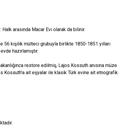
 Halk arasında Macar Evi olarak da bilinir.
56 kişilik mülteci grubuyla birlikte 1850-1851 yılları
 evde hazırlamıştır.
m Bakanlığınca restore edilmiş, Lajos Kossuth anısına müze
 Kossuth’a ait eşyalar ile klasik Türk evine ait etnografik
ktadır.