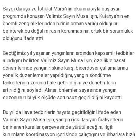
Saygı duruşu ve İstiklal Marşı’nın okunmasıyla başlayan
programda konuşan Valimiz Sayın Musa Işın, Kütahya’nın en
önemli zenginliklerinden birinin orman varlığı olduğunu
belirterek bu doğal mirasın korunmasının ortak bir sorumluluk
olduğunu ifade etti.
Geçtiğimiz yıl yaşanan yangınların ardından kapsamlı tedbirler
alındığını belirten Valimiz Sayın Musa Işın, özellikle hasat
dönemlerinde yangın riskine karşı biçerdöver çalışmalarına
yönelik düzenlemeler yapıldığını, yangın söndürme
tankerlerinin zorunlu hale getirildiğini ve denetimlerin
artırıldığını söyledi. Alınan önlemler sayesinde yangın
sezonunun büyük ölçüde sorunsuz geçirildiğini kaydetti.
Bu yıl da ilave tedbirlerin hayata geçirildiğini ifade eden
Valimiz Sayın Musa Işın, yangın riski taşıyan faaliyetlerin
belirlenen kurallar çerçevesinde yürütüleceğini, ilgili
kurumların koordinasyon içerisinde çalıştığını ve ihbarlara hızlı